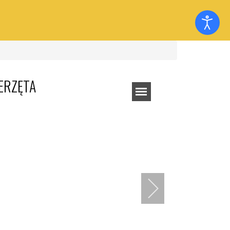
ERZĘTA