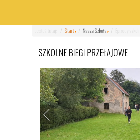
Jesteś tutaj:
Start
Nasza Szkoła
Epizody szkol
SZKOLNE BIEGI PRZEŁAJOWE