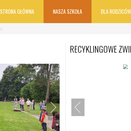
STRONA GŁÓWNA
NASZA SZKOŁA
DLA RODZICÓW
ne
RECYKLINGOWE ZWI