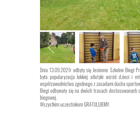
Dnia 13.09.2021r odbyły się Jesienne Szkolne Biegi P
była popularyzacja lekkiej atletyki wśród dzieci i m
współzawodnictwa zgodnego z zasadami ducha sporto
Biegi odbywały się na dwóch trasach dostosowanych 
biegowej.
Wszystkim uczestnikom GRATULUJEMY.