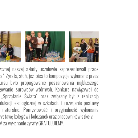
ycznej naszej szkoły uczniowie zaprezentowali prace
". Żyrafa, słoń, jeż, pies to kompozycje wykonane przez
ursu było propagowanie poszanowania najbliższego
gowanie surowców wtórnych. Konkurs nawiązywał do
 „Sprzątanie Świata” oraz związany był z realizacją
ukacji ekologicznej w szkołach. i rozwijanie postawy
o naturalne. Pomysłowość i oryginalność wykonania
ystawę kolegów i koleżanek oraz pracowników szkoły.
l.V za wykonanie żyrafy.GRATULUJEMY.